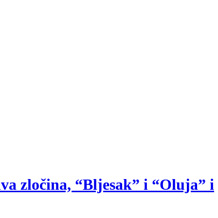
va zločina, “Bljesak” i “Oluja” i