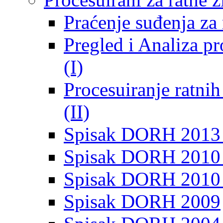
Praćenje suđenja za 
Pregled i Analiza p
(I)
Procesuiranje ratni
(II)
Spisak DORH 2013
Spisak DORH 2010 
Spisak DORH 2010
Spisak DORH 2009