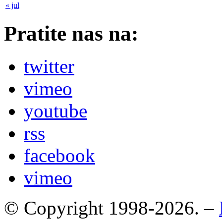
« jul
Pratite nas na:
twitter
vimeo
youtube
rss
facebook
vimeo
© Copyright 1998-2026. –