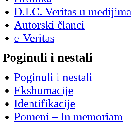
D.I.C. Veritas u medijim
Autorski članci
e-Veritas
Poginuli i nestali
Poginuli i nestali
Ekshumacije
Identifikacije
Pomeni – In memoriam