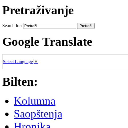
Pretraživanje
Search for:
Google Translate
Select Language
▼
Bilten:
Kolumna
Saopštenja
Hronika