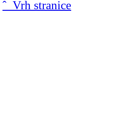
ˆ Vrh stranice