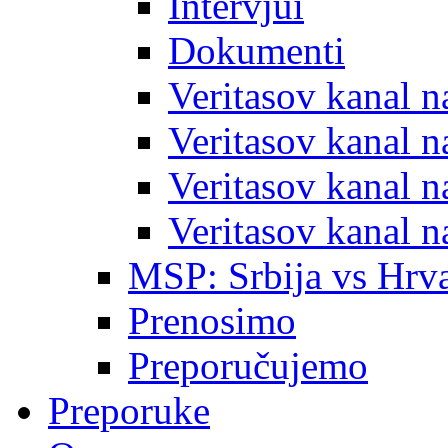
Intervjui
Dokumenti
Veritasov kanal 
Veritasov kanal 
Veritasov kanal 
Veritasov kanal 
MSP: Srbija vs Hrva
Prenosimo
Preporučujemo
Preporuke