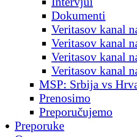
Intervjui
Dokumenti
Veritasov kanal 
Veritasov kanal 
Veritasov kanal 
Veritasov kanal 
MSP: Srbija vs Hrva
Prenosimo
Preporučujemo
Preporuke