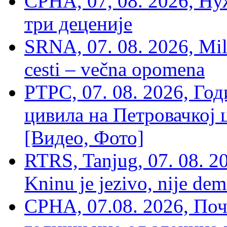
СРНА, 07, 08. 2026, Ну
три деценије
SRNA, 07. 08. 2026, Mil
cesti – večna opomena
РТРС, 07. 08. 2026, Г
цивила на Петровачкој ц
[Видео, Фото]
RTRS, Tanjug, 07. 08. 2
Kninu je jezivo, nije dem
СРНА, 07.08. 2026, По