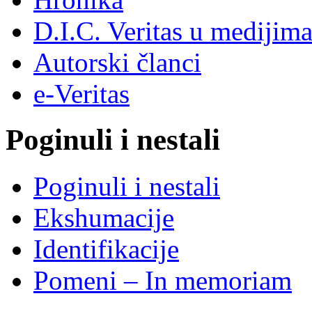
D.I.C. Veritas u medijim
Autorski članci
e-Veritas
Poginuli i nestali
Poginuli i nestali
Ekshumacije
Identifikacije
Pomeni – In memoriam