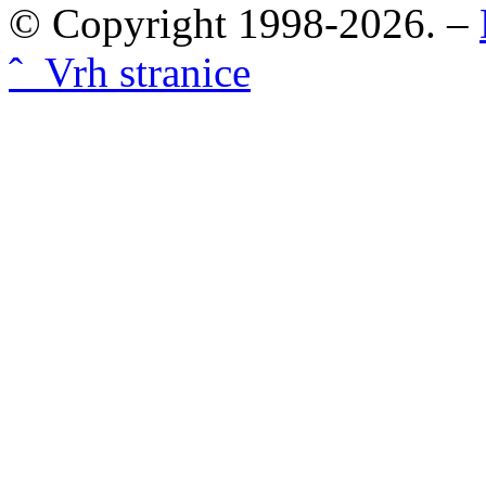
© Copyright 1998-2026. –
ˆ Vrh stranice