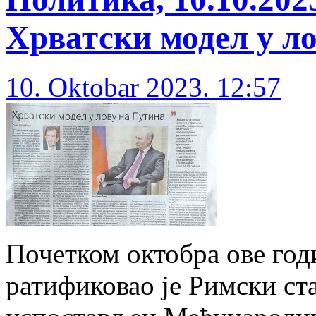
Хрватски модел у л
10. Oktobar 2023. 12:57
Почетком октобра ове год
ратификовао је Римски ста