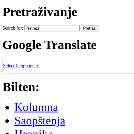
Pretraživanje
Search for:
Google Translate
Select Language
▼
Bilten:
Kolumna
Saopštenja
Hronika