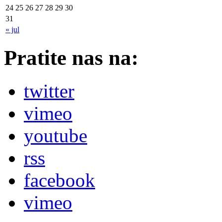
24
25
26
27
28
29
30
31
« jul
Pratite nas na:
twitter
vimeo
youtube
rss
facebook
vimeo