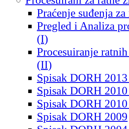
Praćenje suđenja za 
Pregled i Analiza p
(I)
Procesuiranje ratni
(II)
Spisak DORH 2013
Spisak DORH 2010 
Spisak DORH 2010
Spisak DORH 2009