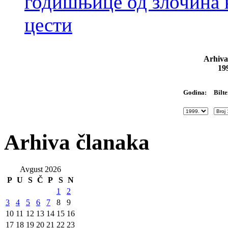
годишњице од злочина 
цести
Arhiva
19
Bilte
Godina:
Arhiva članaka
Avgust 2026
P
U
S
Č
P
S
N
1
2
3
4
5
6
7
8
9
10
11
12
13
14
15
16
17
18
19
20
21
22
23