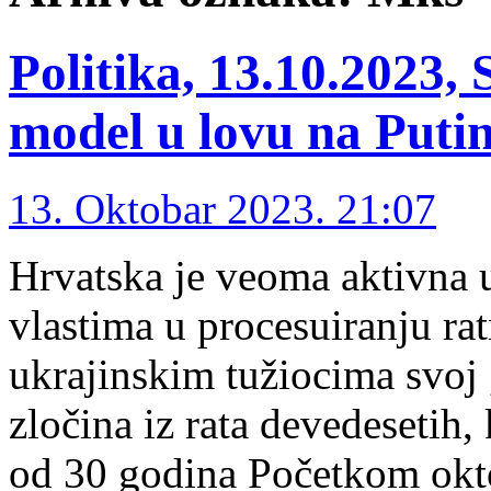
Politika, 13.10.2023,
model u lovu na Puti
13. Oktobar 2023. 21:07
Hrvatska je veoma aktivna 
vlastima u procesuiranju rat
ukrajinskim tužiocima svoj 
zločina iz rata devedesetih,
od 30 godina Početkom okt