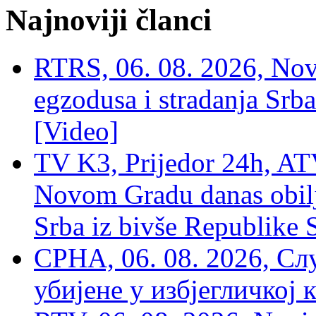
Najnoviji članci
RTRS, 06. 08. 2026, Nov
egzodusa i stradanja Srba
[Video]
TV K3, Prijedor 24h, ATV
Novom Gradu danas obilj
Srba iz bivše Republike 
СРНА, 06. 08. 2026, Сл
убијене у избјегличкој 