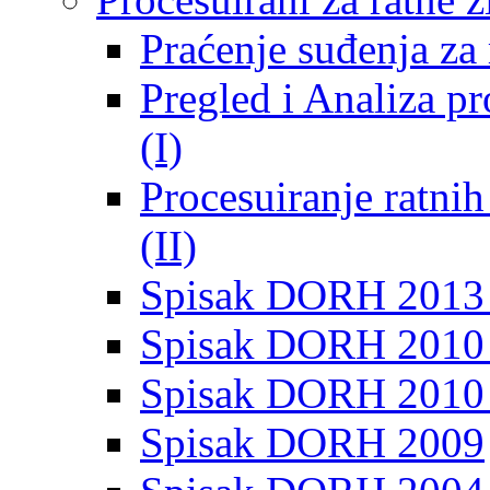
Praćenje suđenja za 
Pregled i Analiza p
(I)
Procesuiranje ratni
(II)
Spisak DORH 2013
Spisak DORH 2010 
Spisak DORH 2010
Spisak DORH 2009