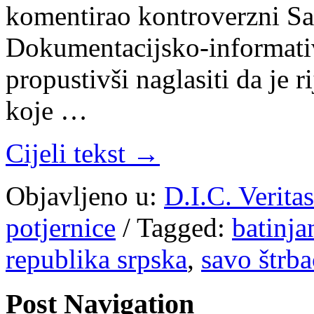
komentirao kontroverzni Sa
Dokumentacijsko-informativ
propustivši naglasiti da je 
koje …
Cijeli tekst →
Objavljeno u:
D.I.C. Verita
potjernice
/
Tagged:
batinja
republika srpska
,
savo štrba
Post Navigation