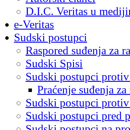
D.I.C. Veritas u medij
e-Veritas
Sudski postupci
Raspored suđenja za ra
Sudski Spisi
Sudski postupci proti
Praćenje suđenja za 
Sudski postupci proti
Sudski postupci pred 
Sudski postupci na pro