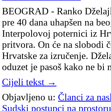
BEOGRAD - Ranko Dželajlija
pre 40 dana uhapšen na be
Interpolovoj poternici iz Hr
pritvora. On će na slobodi 
Hrvatske za izručenje. Dželaj
oduzet je pasoš kako ne b
Cijeli tekst →
Objavljeno u:
Članci za na
Sudski postupci na prostoru