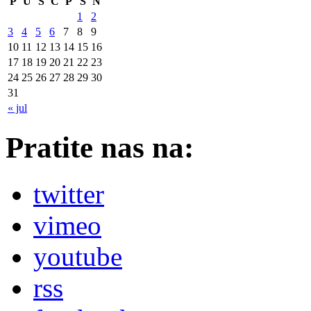
P
U
S
Č
P
S
N
1
2
3
4
5
6
7
8
9
10
11
12
13
14
15
16
17
18
19
20
21
22
23
24
25
26
27
28
29
30
31
« jul
Pratite nas na:
twitter
vimeo
youtube
rss