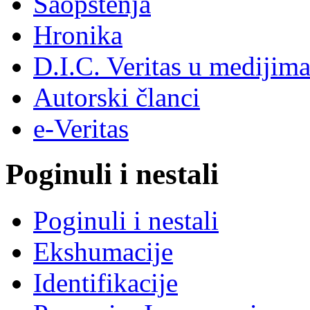
Saopštenja
Hronika
D.I.C. Veritas u medijim
Autorski članci
e-Veritas
Poginuli i nestali
Poginuli i nestali
Ekshumacije
Identifikacije