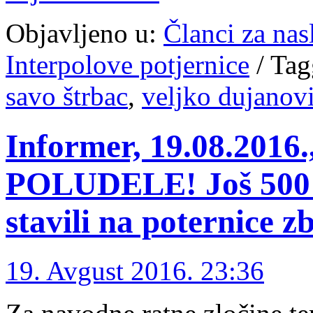
Objavljeno u:
Članci za na
Interpolove potjernice
/
Tag
savo štrbac
,
veljko dujanov
Informer, 19.08.20
POLUDELE! Još 500
stavili na poternice 
19. Avgust 2016. 23:36