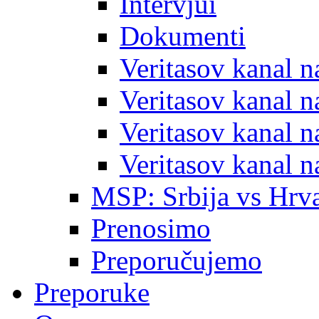
Intervjui
Dokumenti
Veritasov kanal 
Veritasov kanal 
Veritasov kanal 
Veritasov kanal 
MSP: Srbija vs Hrva
Prenosimo
Preporučujemo
Preporuke