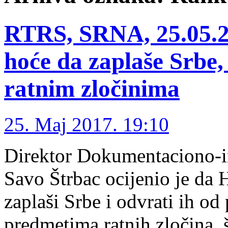
RTRS, SRNA, 25.05.2
hoće da zaplaše Srbe,
ratnim zločinima
25. Maj 2017. 19:10
Direktor Dokumentaciono-i
Savo Štrbac ocijenio je da 
zaplaši Srbe i odvrati ih od
predmetima ratnih zločina, š