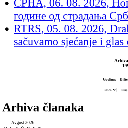
СРНА, 06. 08. 2026, Н
године од страдања Срб
RTRS, 05. 08. 2026, Drak
sačuvamo sjećanje i glas
Arhiva
19
Bilte
Godina:
Arhiva članaka
Avgust 2026