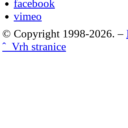
facebook
vimeo
© Copyright 1998-2026. –
ˆ Vrh stranice