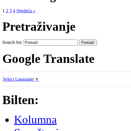
1
2
3
4
Sljedeća »
Pretraživanje
Search for:
Google Translate
Select Language
▼
Bilten:
Kolumna