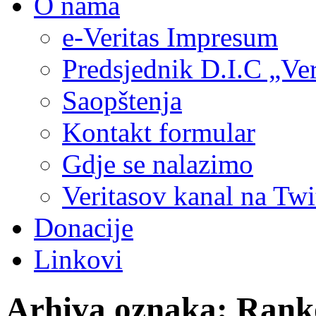
O nama
e-Veritas Impresum
Predsjednik D.I.C „Ver
Saopštenja
Kontakt formular
Gdje se nalazimo
Veritasov kanal na Twi
Donacije
Linkovi
Arhiva oznaka:
Ranko