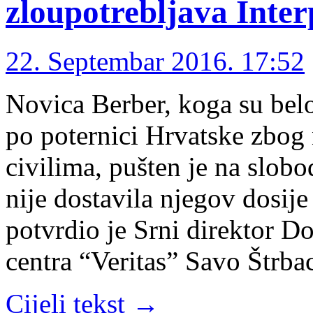
zloupotrebljava Inter
22. Septembar 2016. 17:52
Novica Berber, koga su belo
po poternici Hrvatske zbog
civilima, pušten je na slo
nije dostavila njegov dosije 
potvrdio je Srni direktor 
centra “Veritas” Savo Štrba
Cijeli tekst →