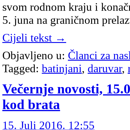
svom rodnom kraju i konačn
5. juna na graničnom prela
Cijeli tekst →
Objavljeno u:
Članci za na
Tagged:
batinjani
,
daruvar
,
Večernje novosti, 15.0
kod brata
15. Juli 2016. 12:55