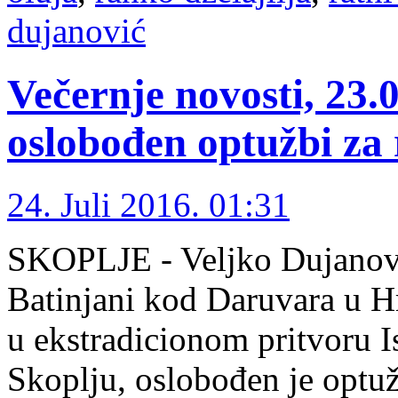
dujanović
Večernje novosti, 23.
oslobođen optužbi za 
24. Juli 2016. 01:31
SKOPLJE - Veljko Dujanović
Batinjani kod Daruvara u Hr
u ekstradicionom pritvoru I
Skoplju, oslobođen je optuž