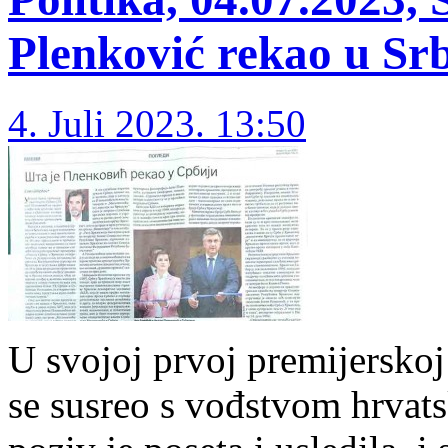
Plenković rekao u Srb
4. Juli 2023. 13:50
U svojoj prvoj premijerskoj 
se susreo s vođstvom hrvatsk