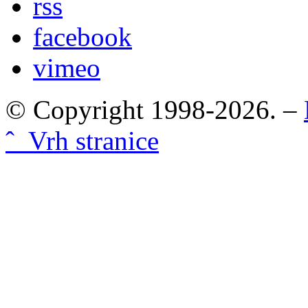
rss
facebook
vimeo
© Copyright 1998-2026. –
ˆ Vrh stranice