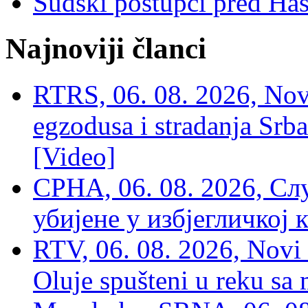
Sudski postupci pred Ha
Najnoviji članci
RTRS, 06. 08. 2026, Nov
egzodusa i stradanja Srba
[Video]
СРНА, 06. 08. 2026, Сл
убијене у избјегличкој 
RTV, 06. 08. 2026, Novi 
Oluje spušteni u reku sa