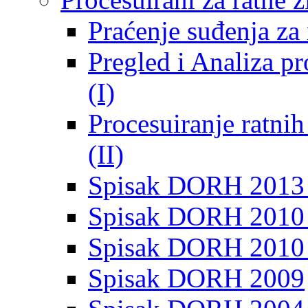
Praćenje suđenja za 
Pregled i Analiza p
(I)
Procesuiranje ratni
(II)
Spisak DORH 2013
Spisak DORH 2010 
Spisak DORH 2010
Spisak DORH 2009