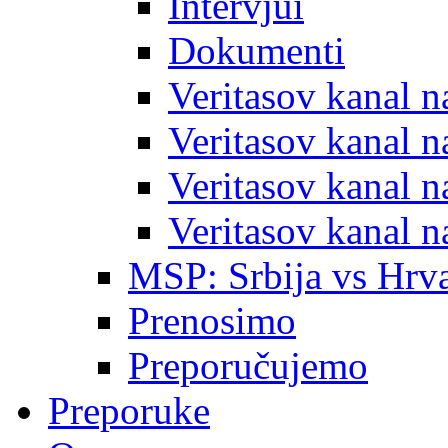
Intervjui
Dokumenti
Veritasov kanal 
Veritasov kanal 
Veritasov kanal 
Veritasov kanal 
MSP: Srbija vs Hrva
Prenosimo
Preporučujemo
Preporuke