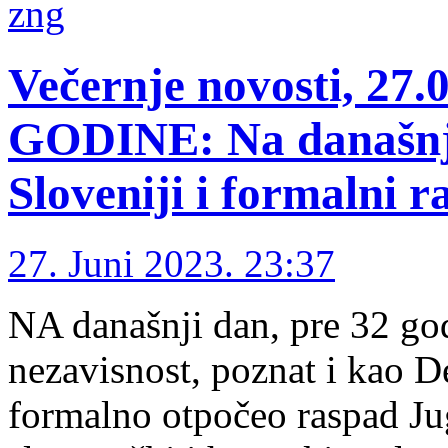
zng
Večernje novosti, 27.
GODINE: Na današnji
Sloveniji i formalni r
27. Juni 2023. 23:37
NA današnji dan, pre 32 god
nezavisnost, poznat i kao De
formalno otpočeo raspad Jug