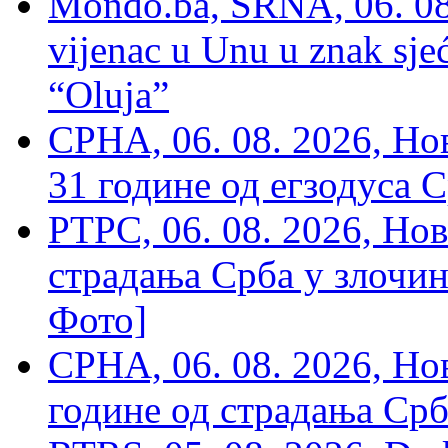
Mondo.ba, SRNA, 06. 08
vijenac u Unu u znak sjeć
“Oluja”
СРНА, 06. 08. 2026, Н
31 године од егзодуса С
РТРС, 06. 08. 2026, Нов
страдања Срба у злочин
Фото]
СРНА, 06. 08. 2026, Н
године од страдања Срб