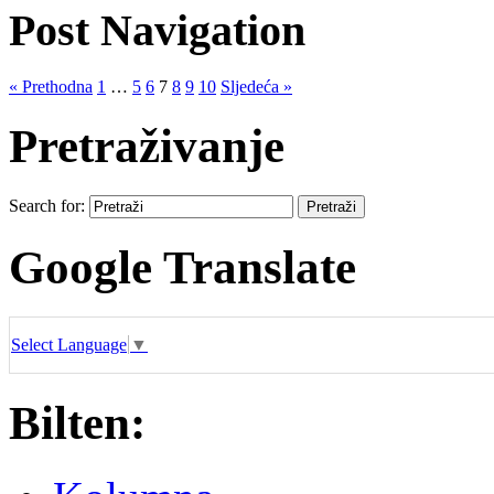
Post Navigation
« Prethodna
1
…
5
6
7
8
9
10
Sljedeća »
Pretraživanje
Search for:
Google Translate
Select Language
▼
Bilten: