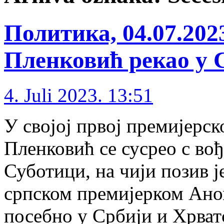
Политика, 04.07.20
Пленковић рекао у 
4. Juli 2023. 13:51
У својој првој премијерско
Пленковић се сусрео с вођ
Суботици, на чији позив је
српском премијерком Аном
посебно у Србији и Хрват