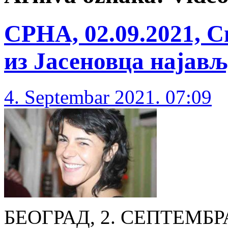
СРНА, 02.09.2021, 
из Јасеновца најављ
4. Septembar 2021. 07:09
БЕОГРАД, 2. СЕПТЕМБРА