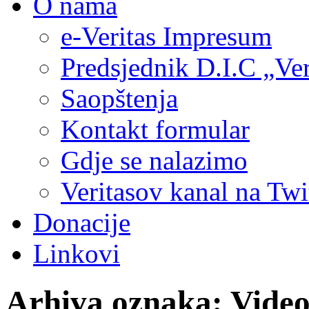
O nama
e-Veritas Impresum
Predsjednik D.I.C „Ver
Saopštenja
Kontakt formular
Gdje se nalazimo
Veritasov kanal na Twi
Donacije
Linkovi
Arhiva oznaka:
Vide