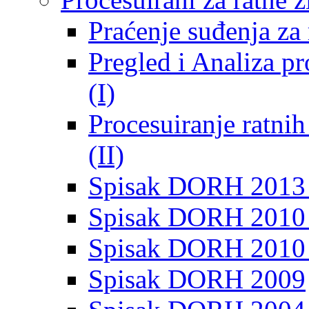
Praćenje suđenja za 
Pregled i Analiza p
(I)
Procesuiranje ratni
(II)
Spisak DORH 2013
Spisak DORH 2010 
Spisak DORH 2010
Spisak DORH 2009