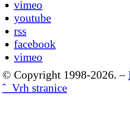
vimeo
youtube
rss
facebook
vimeo
© Copyright 1998-2026. –
ˆ Vrh stranice