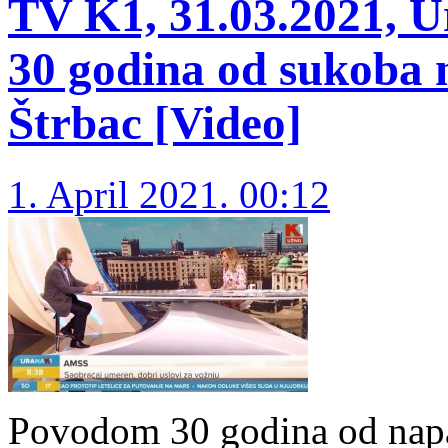
TV K1, 31.03.2021, U
30 godina od sukoba n
Štrbac [Video]
1. April 2021. 00:12
Povodom 30 godina od napada