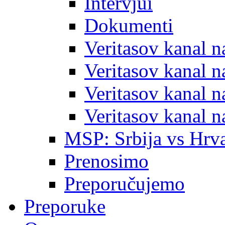
Intervjui
Dokumenti
Veritasov kanal 
Veritasov kanal 
Veritasov kanal 
Veritasov kanal 
MSP: Srbija vs Hrva
Prenosimo
Preporučujemo
Preporuke