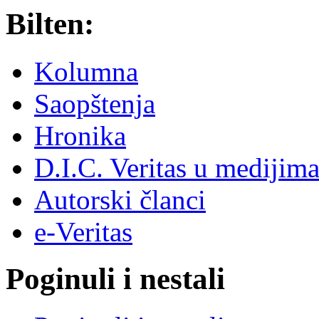
Bilten:
Kolumna
Saopštenja
Hronika
D.I.C. Veritas u medijim
Autorski članci
e-Veritas
Poginuli i nestali