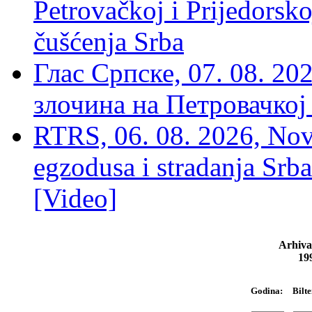
Petrovačkoj i Prijedorsko
čušćenja Srba
Глас Српске, 07. 08. 2
злочина на Петровачкој
RTRS, 06. 08. 2026, Nov
egzodusa i stradanja Srba
[Video]
Arhiva
19
Bilte
Godina: