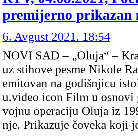
premijerno prikazan
6. Avgust 2021. 18:54
NOVI SAD – „Oluja“ – Krat
uz stihove pesme Nikole Ra
emitovan na godišnjicu ist
u.video icon Film u osnovi
vojnu operaciju Oluja iz 1
nje. Prikazuje čoveka koji