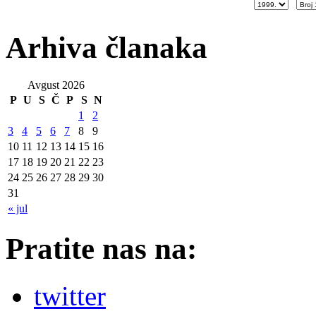
Arhiva članaka
Avgust 2026
P
U
S
Č
P
S
N
1
2
3
4
5
6
7
8
9
10
11
12
13
14
15
16
17
18
19
20
21
22
23
24
25
26
27
28
29
30
31
« jul
Pratite nas na:
twitter