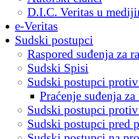
D.I.C. Veritas u medij
e-Veritas
Sudski postupci
Raspored suđenja za ra
Sudski Spisi
Sudski postupci proti
Praćenje suđenja za 
Sudski postupci proti
Sudski postupci pred 
Sudski postupci na pro