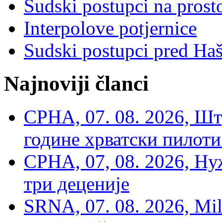
Sudski postupci na prost
Interpolove potjernice
Sudski postupci pred Ha
Najnoviji članci
СРНА, 07. 08. 2026, Шт
године хрватски пилоти
СРНА, 07, 08. 2026, Ну
три деценије
SRNA, 07. 08. 2026, Mil