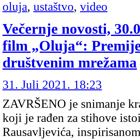
oluja
,
ustaštvo
,
video
Večernje novosti, 30.
film „Oluja“: Premije
društvenim mrežama
31. Juli 2021. 18:23
ZAVRŠENO je snimanje kra
koji je rađen za stihove is
Rausavljevića, inspirisano