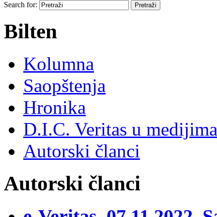
Search for:
Bilten
Kolumna
Saopštenja
Hronika
D.I.C. Veritas u medijim
Autorski članci
Autorski članci
e-Veritas, 07.11.2022, 