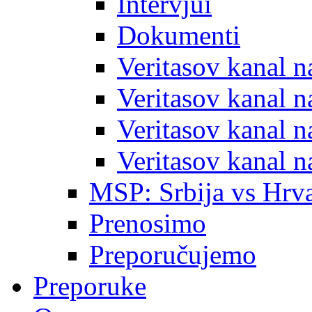
Intervjui
Dokumenti
Veritasov kanal 
Veritasov kanal 
Veritasov kanal 
Veritasov kanal 
MSP: Srbija vs Hrva
Prenosimo
Preporučujemo
Preporuke