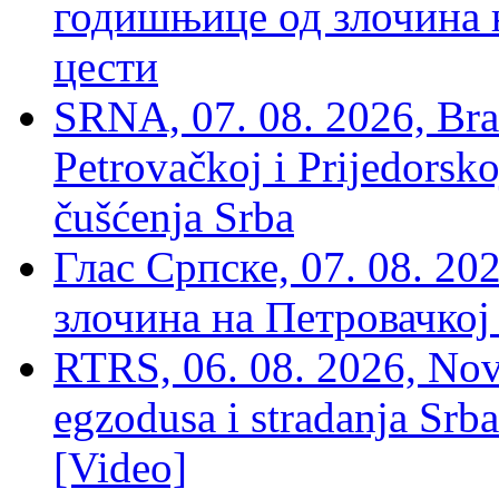
годишњице од злочина 
цести
SRNA, 07. 08. 2026, Brat
Petrovačkoj i Prijedorsko
čušćenja Srba
Глас Српске, 07. 08. 2
злочина на Петровачкој
RTRS, 06. 08. 2026, Nov
egzodusa i stradanja Srba
[Video]