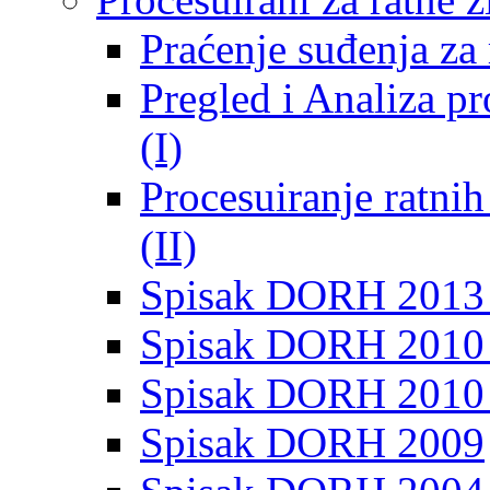
Praćenje suđenja za 
Pregled i Analiza p
(I)
Procesuiranje ratni
(II)
Spisak DORH 2013
Spisak DORH 2010 
Spisak DORH 2010
Spisak DORH 2009