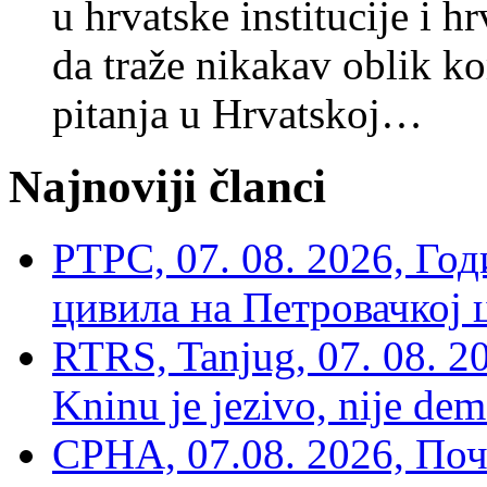
u hrvatske institucije i h
da traže nikakav oblik k
pitanja u Hrvatskoj…
Najnoviji članci
РТРС, 07. 08. 2026, Г
цивила на Петровачкој ц
RTRS, Tanjug, 07. 08. 2
Kninu je jezivo, nije dem
СРНА, 07.08. 2026, По