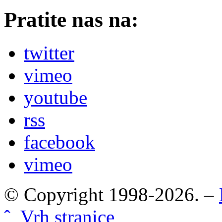
Pratite nas na:
twitter
vimeo
youtube
rss
facebook
vimeo
© Copyright 1998-2026. –
ˆ Vrh stranice