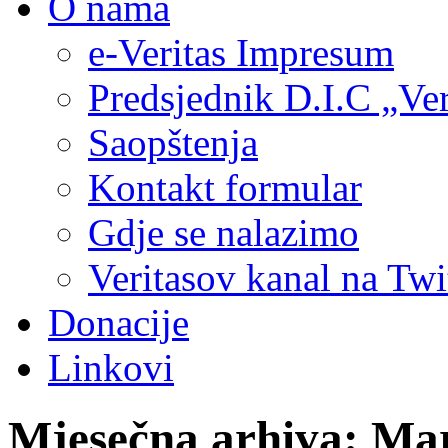
O nama
e-Veritas Impresum
Predsjednik D.I.C „Ver
Saopštenja
Kontakt formular
Gdje se nalazimo
Veritasov kanal na Twi
Donacije
Linkovi
Mjesečna arhiva:
Mar