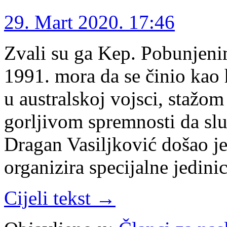
29. Mart 2020. 17:46
Zvali su ga Kep. Pobunjeni
1991. mora da se činio ka
u australskoj vojsci, stažom
gorljivom spremnosti da slu
Dragan Vasiljković došao j
organizira specijalne jedi
Cijeli tekst →