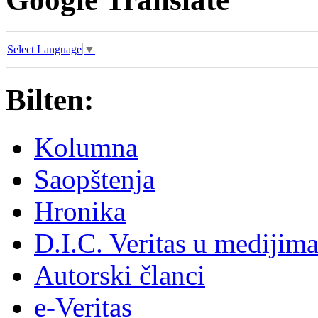
Select Language
▼
Bilten:
Kolumna
Saopštenja
Hronika
D.I.C. Veritas u medijim
Autorski članci
e-Veritas