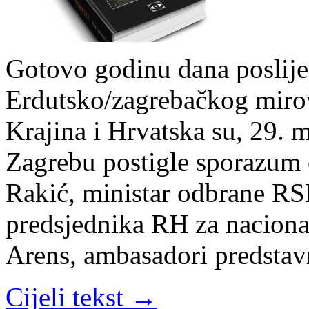
Gotovo godinu dana poslije
Erdutsko/zagrebačkog miro
Krajina i Hrvatska su, 29. 
Zagrebu postigle sporazum o
Rakić, ministar odbrane RSK
predsjednika RH za naciona
Arens, ambasadori predsta
Cijeli tekst →