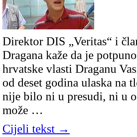
Direktor DIS „Veritas“ i čl
Dragana kaže da je potpuno
hrvatske vlasti Draganu Vas
od deset godina ulaska na t
nije bilo ni u presudi, ni u
može …
Cijeli tekst →