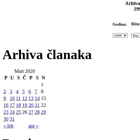
Arhiva
19
Bilte
Godina:
Arhiva članaka
Mart 2020
P
U
S
Č
P
S
N
1
2
3
4
5
6
7
8
9
10
11
12
13
14
15
16
17
18
19
20
21
22
23
24
25
26
27
28
29
30
31
« feb
apr »