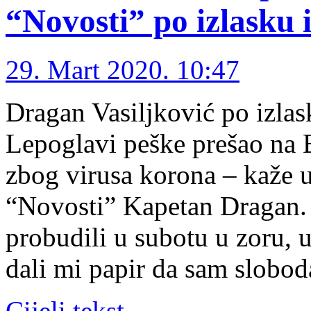
“Novosti” po izlasku 
29. Mart 2020. 10:47
Dragan Vasiljković po izlas
Lepoglavi peške prešao na 
zbog virusa korona – kaže 
“Novosti” Kapetan Dragan
probudili u subotu u zoru, u
dali mi papir da sam slobo
Cijeli tekst →