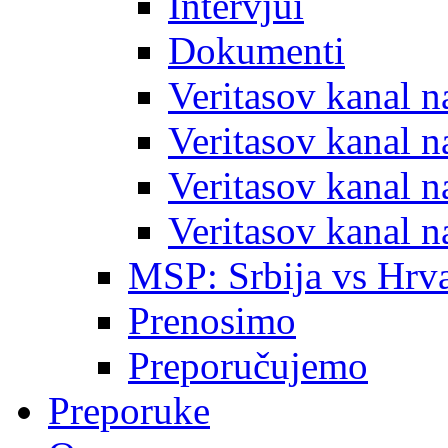
Intervjui
Dokumenti
Veritasov kanal 
Veritasov kanal 
Veritasov kanal 
Veritasov kanal 
MSP: Srbija vs Hrva
Prenosimo
Preporučujemo
Preporuke