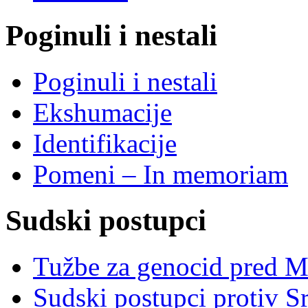
Poginuli i nestali
Poginuli i nestali
Ekshumacije
Identifikacije
Pomeni – In memoriam
Sudski postupci
Tužbe za genocid pred 
Sudski postupci protiv S