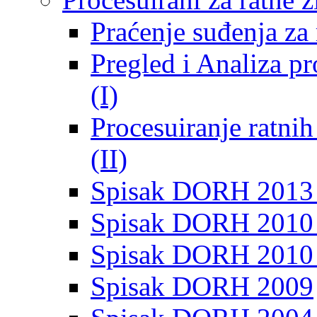
Praćenje suđenja za 
Pregled i Analiza p
(I)
Procesuiranje ratni
(II)
Spisak DORH 2013
Spisak DORH 2010 
Spisak DORH 2010
Spisak DORH 2009