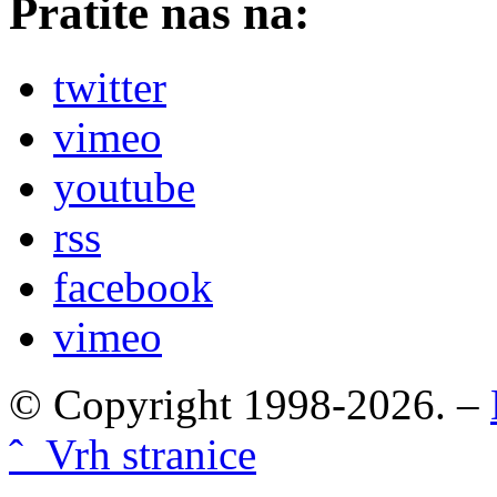
Pratite nas na:
twitter
vimeo
youtube
rss
facebook
vimeo
© Copyright 1998-2026. –
ˆ Vrh stranice