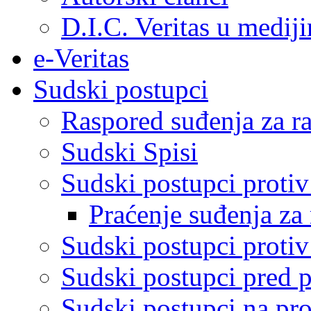
D.I.C. Veritas u medij
e-Veritas
Sudski postupci
Raspored suđenja za ra
Sudski Spisi
Sudski postupci proti
Praćenje suđenja za 
Sudski postupci proti
Sudski postupci pred 
Sudski postupci na pro