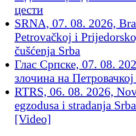
цести
SRNA, 07. 08. 2026, Brat
Petrovačkoj i Prijedorsko
čušćenja Srba
Глас Српске, 07. 08. 2
злочина на Петровачкој
RTRS, 06. 08. 2026, Nov
egzodusa i stradanja Srba
[Video]