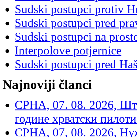
Sudski postupci protiv 
Sudski postupci pred pr
Sudski postupci na prost
Interpolove potjernice
Sudski postupci pred Ha
Najnoviji članci
СРНА, 07. 08. 2026, Шт
године хрватски пилоти
СРНА, 07, 08. 2026, Ну