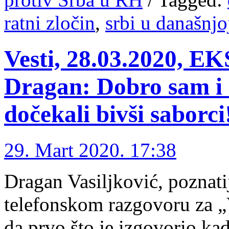
ratni zločin
,
srbi u današnjo
Vesti, 28.03.2020,
Dragan: Dobro sam i 
dočekali bivši saborci
29. Mart 2020. 17:38
Dragan Vasiljković, poznati
telefonskom razgovoru za „V
da prvo što je izgovorio kada