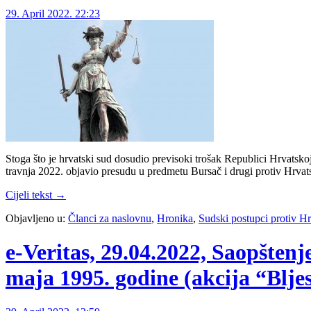
29. April 2022. 22:23
Stoga što je hrvatski sud dosudio previsoki trošak Republici Hrvatsko
travnja 2022. objavio presudu u predmetu Bursač i drugi protiv Hrva
Cijeli tekst →
Objavljeno u:
Članci za naslovnu
,
Hronika
,
Sudski postupci protiv H
e-Veritas, 29.04.2022, Saopštenj
maja 1995. godine (akcija “Blje