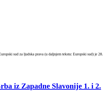
uropski sud za ljudska prava (u daljnjem tekstu: Europski sud) je 28.
rba iz Zapadne Slavonije 1. i 2.