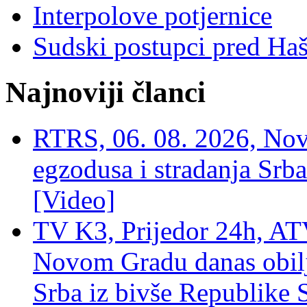
Interpolove potjernice
Sudski postupci pred Ha
Najnoviji članci
RTRS, 06. 08. 2026, Nov
egzodusa i stradanja Srba
[Video]
TV K3, Prijedor 24h, ATV
Novom Gradu danas obilj
Srba iz bivše Republike 