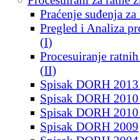
Praćenje suđenja za 
Pregled i Analiza p
(I)
Procesuiranje ratni
(II)
Spisak DORH 2013
Spisak DORH 2010 
Spisak DORH 2010
Spisak DORH 2009