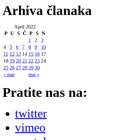
Arhiva članaka
April 2022
P
U
S
Č
P
S
N
1
2
3
4
5
6
7
8
9
10
11
12
13
14
15
16
17
18
19
20
21
22
23
24
25
26
27
28
29
30
« mar
maj »
Pratite nas na:
twitter
vimeo