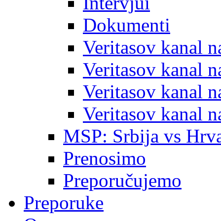
Intervjui
Dokumenti
Veritasov kanal 
Veritasov kanal 
Veritasov kanal 
Veritasov kanal 
MSP: Srbija vs Hrva
Prenosimo
Preporučujemo
Preporuke