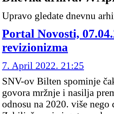
Upravo gledate dnevnu arhi
Portal Novosti, 07.04
revizionizma
7. April 2022. 21:25
SNV-ov Bilten spominje čak
govora mržnje i nasilja pre
odnosu na 2020. više nego 