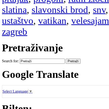
slatina
,
slavonski brod
,
snv
ustaštvo
,
vatikan
,
velesajam
zagreb
Pretraživanje
Search for:
Google Translate
Select Language
▼
Bilten: