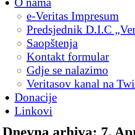
O nama
e-Veritas Impresum
Predsjednik D.I.C „Ver
Saopštenja
Kontakt formular
Gdje se nalazimo
Veritasov kanal na Twi
Donacije
Linkovi
Dnevna arhiva:
7. Ap