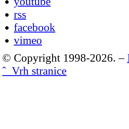
youtube
rss
facebook
vimeo
© Copyright 1998-2026. –
ˆ Vrh stranice