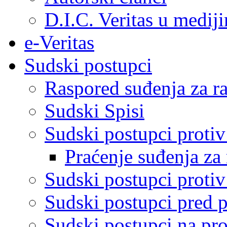
D.I.C. Veritas u medij
e-Veritas
Sudski postupci
Raspored suđenja za ra
Sudski Spisi
Sudski postupci proti
Praćenje suđenja za 
Sudski postupci proti
Sudski postupci pred 
Sudski postupci na pro