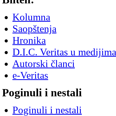
Kolumna
Saopštenja
Hronika
D.I.C. Veritas u medijim
Autorski članci
e-Veritas
Poginuli i nestali
Poginuli i nestali