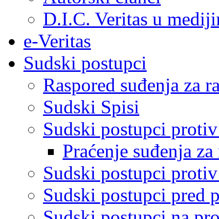
D.I.C. Veritas u medij
e-Veritas
Sudski postupci
Raspored suđenja za ra
Sudski Spisi
Sudski postupci proti
Praćenje suđenja za 
Sudski postupci proti
Sudski postupci pred 
Sudski postupci na pro