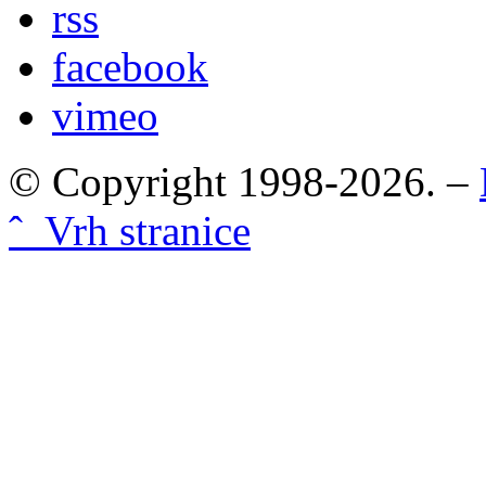
rss
facebook
vimeo
© Copyright 1998-2026. –
ˆ Vrh stranice