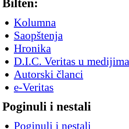
Bilten:
Kolumna
Saopštenja
Hronika
D.I.C. Veritas u medijim
Autorski članci
e-Veritas
Poginuli i nestali
Poginuli i nestali