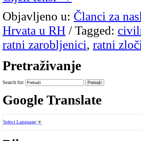
Objavljeno u:
Članci za na
Hrvata u RH
/
Tagged:
civi
ratni zarobljenici
,
ratni zloč
Pretraživanje
Search for:
Google Translate
Select Language
▼