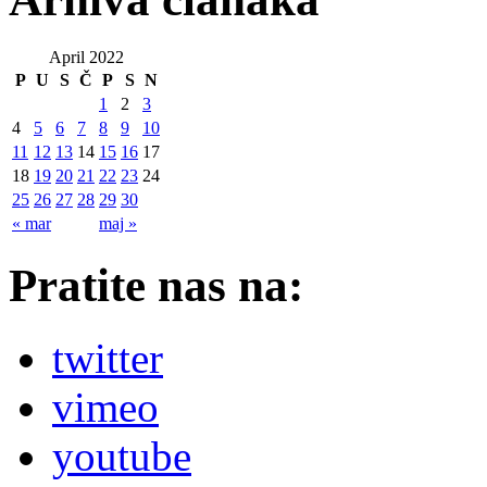
April 2022
P
U
S
Č
P
S
N
1
2
3
4
5
6
7
8
9
10
11
12
13
14
15
16
17
18
19
20
21
22
23
24
25
26
27
28
29
30
« mar
maj »
Pratite nas na:
twitter
vimeo
youtube