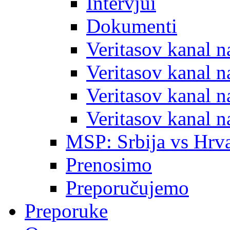
Intervjui
Dokumenti
Veritasov kanal 
Veritasov kanal 
Veritasov kanal 
Veritasov kanal 
MSP: Srbija vs Hrva
Prenosimo
Preporučujemo
Preporuke