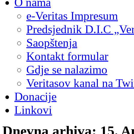
O nama
e-Veritas Impresum
Predsjednik D.I.C „Ver
Saopštenja
Kontakt formular
Gdje se nalazimo
Veritasov kanal na Twi
Donacije
Linkovi
Dnevna arhiva:
15. A