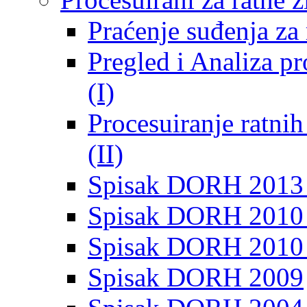
Praćenje suđenja za 
Pregled i Analiza p
(I)
Procesuiranje ratni
(II)
Spisak DORH 2013
Spisak DORH 2010 
Spisak DORH 2010
Spisak DORH 2009