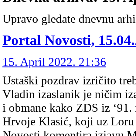
Upravo gledate dnevnu arhi
Portal Novosti, 15.04
15. April 2022. 21:36
Ustaški pozdrav izričito tre
Vladin izaslanik je ničim i
i obmane kako ZDS iz ‘91. 
Hrvoje Klasić, koji uz Loru
Novosti komentira izjavu M