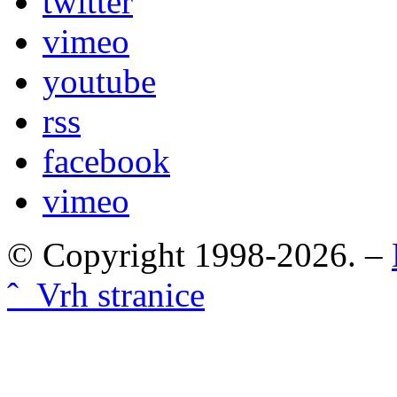
twitter
vimeo
youtube
rss
facebook
vimeo
© Copyright 1998-2026. –
ˆ Vrh stranice