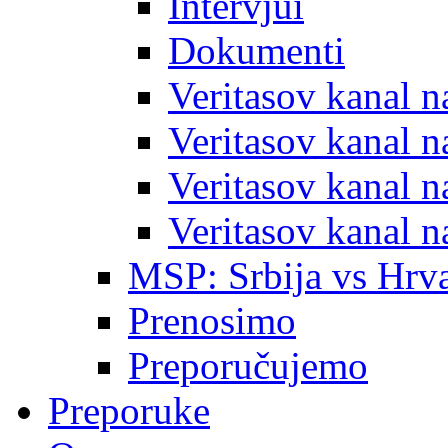
Intervjui
Dokumenti
Veritasov kanal 
Veritasov kanal 
Veritasov kanal 
Veritasov kanal 
MSP: Srbija vs Hrva
Prenosimo
Preporučujemo
Preporuke