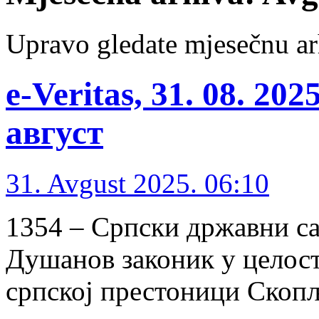
Upravo gledate mjesečnu ar
e-Veritas, 31. 08. 20
август
31. Avgust 2025. 06:10
1354 – Српски државни са
Душанов законик у целости
српској престоници Скопљ