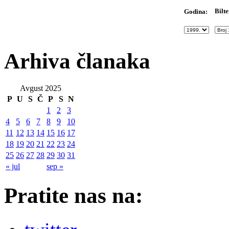
Bilte
Godina:
Arhiva članaka
Avgust 2025
P
U
S
Č
P
S
N
1
2
3
4
5
6
7
8
9
10
11
12
13
14
15
16
17
18
19
20
21
22
23
24
25
26
27
28
29
30
31
« jul
sep »
Pratite nas na: