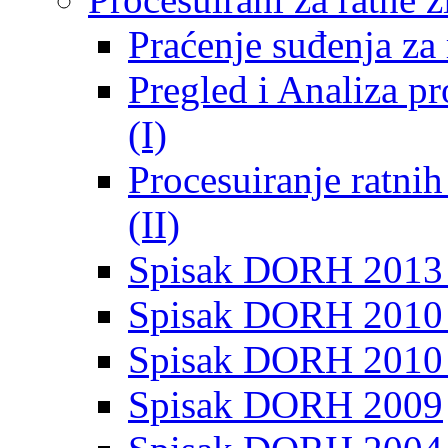
Praćenje suđenja za 
Pregled i Analiza p
(I)
Procesuiranje ratni
(II)
Spisak DORH 2013
Spisak DORH 2010 
Spisak DORH 2010
Spisak DORH 2009