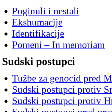
Poginuli i nestali
Ekshumacije
Identifikacije
Pomeni – In memoriam
Sudski postupci
Tužbe za genocid pred 
Sudski postupci protiv S
Sudski postupci protiv 
Sudski postupci pred pr