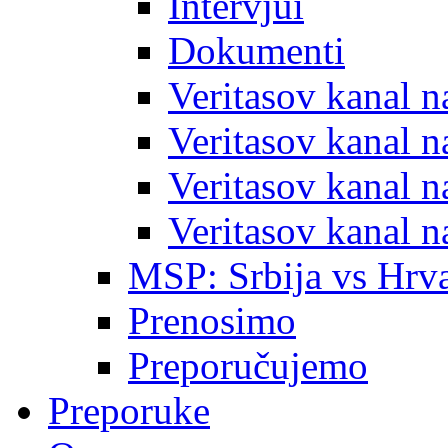
Intervjui
Dokumenti
Veritasov kanal 
Veritasov kanal 
Veritasov kanal 
Veritasov kanal 
MSP: Srbija vs Hrva
Prenosimo
Preporučujemo
Preporuke