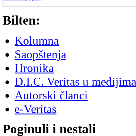
Bilten:
Kolumna
Saopštenja
Hronika
D.I.C. Veritas u medijim
Autorski članci
e-Veritas
Poginuli i nestali