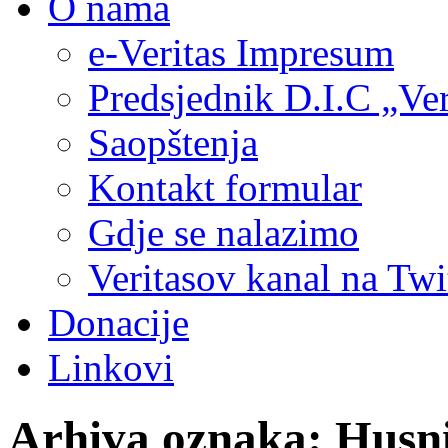
O nama
e-Veritas Impresum
Predsjednik D.I.C „Ver
Saopštenja
Kontakt formular
Gdje se nalazimo
Veritasov kanal na Twi
Donacije
Linkovi
Arhiva oznaka:
Husni