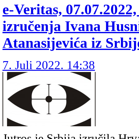
e-Veritas, 07.07.202
izručenja Ivana Husni
Atanasijevića iz Srbi
7. Juli 2022. 14:38
Jutros je Srbija izručila Hr