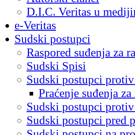
D.I.C. Veritas u medij
e-Veritas
Sudski postupci
Raspored suđenja za ra
Sudski Spisi
Sudski postupci proti
Praćenje suđenja za 
Sudski postupci proti
Sudski postupci pred 
Sudski postupci na pro