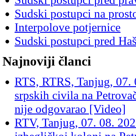
Sudski postupci na prost
Interpolove potjernice
Sudski postupci pred Ha
Najnoviji članci
RTS, RTRS, Tanjug, 07. 0
srpskih civila na Petrovač
nije odgovarao [Video]
RTV, Tanjug, 07. 08. 2026