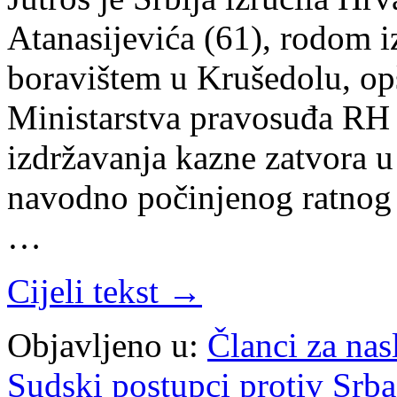
Atanasijevića (61), rodom 
boravištem u Krušedolu, op
Ministarstva pravosuđa RH 
izdržavanja kazne zatvora u
navodno počinjenog ratnog 
…
Cijeli tekst →
Objavljeno u:
Članci za na
Sudski postupci protiv Srb