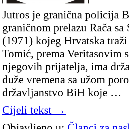
Jutros je granična policija
graničnom prelazu Rača sa
(1971) kojeg Hrvatska traži
Tomić, prema Veritasovim 
njegovih prijatelja, ima drž
duže vremena sa užom poro
državljanstvo BiH koje …
Cijeli tekst →
Objavljeno u:
Članci za na