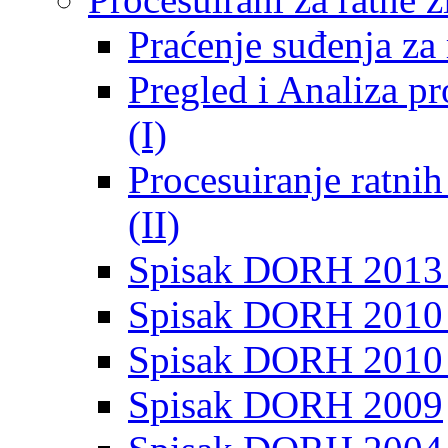
Praćenje suđenja za 
Pregled i Analiza p
(I)
Procesuiranje ratni
(II)
Spisak DORH 2013
Spisak DORH 2010 
Spisak DORH 2010
Spisak DORH 2009