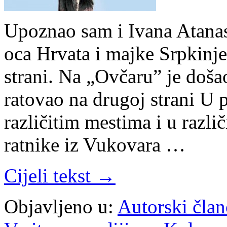
Upoznao sam i Ivana Atanas
oca Hrvata i majke Srpkinje,
strani. Na „Ovčaru” je došao
ratovao na drugoj strani U 
različitim mestima i u razl
ratnike iz Vukovara …
Cijeli tekst →
Objavljeno u:
Autorski član