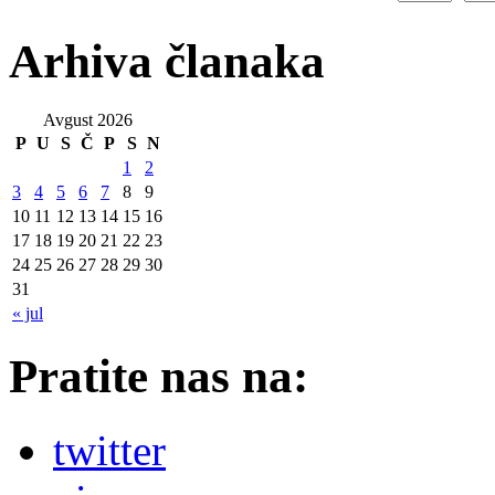
Arhiva članaka
Avgust 2026
P
U
S
Č
P
S
N
1
2
3
4
5
6
7
8
9
10
11
12
13
14
15
16
17
18
19
20
21
22
23
24
25
26
27
28
29
30
31
« jul
Pratite nas na:
twitter