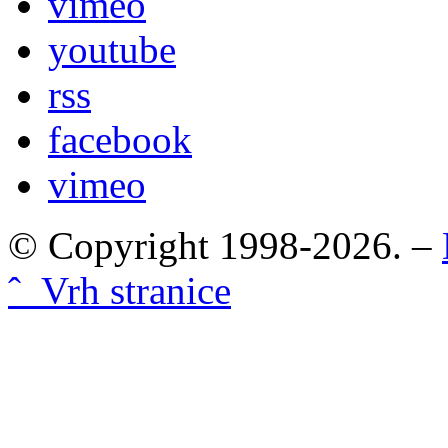
vimeo
youtube
rss
facebook
vimeo
© Copyright 1998-2026. –
ˆ Vrh stranice