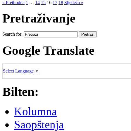
« Prethodna
1
…
14
15
16
17
18
Sljedeća »
Pretraživanje
Search for:
Google Translate
Select Language
▼
Bilten:
Kolumna
Saopštenja