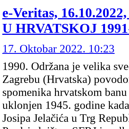
e-Veritas, 16.10.2
U HRVATSKOJ 1991-1
17. Oktobar 2022. 10:23
1990. Održana je velika sv
Zagrebu (Hrvatska) povodo
spomenika hrvatskom banu J
uklonjen 1945. godine kada
Josipa Jelačića u Trg Repub