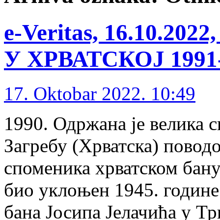
e-Veritas, 16.10.2
У ХРВАТСКОЈ 1991-1
17. Oktobar 2022. 10:49
1990. Одржана је велика с
Загребу (Хрватска) пово
споменика хрватском бану
био уклоњен 1945. године
бана Јосипа Јелачића у Тр