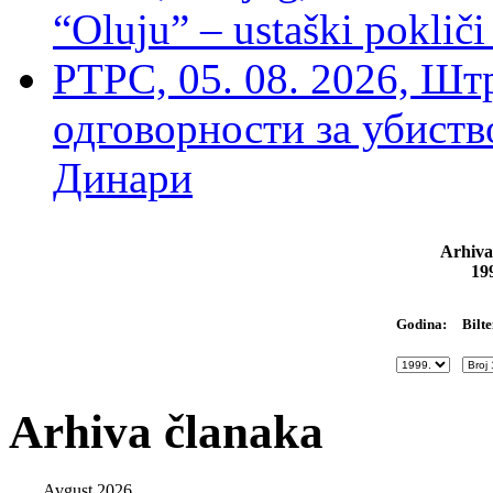
“Oluju” – ustaški poklič
РТРС, 05. 08. 2026, Шт
одговорности за убиств
Динари
Arhiva
19
Bilte
Godina:
Arhiva članaka
Avgust 2026