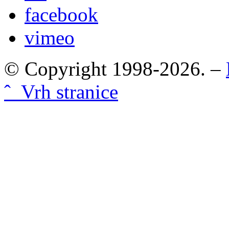
facebook
vimeo
© Copyright 1998-2026. –
ˆ Vrh stranice