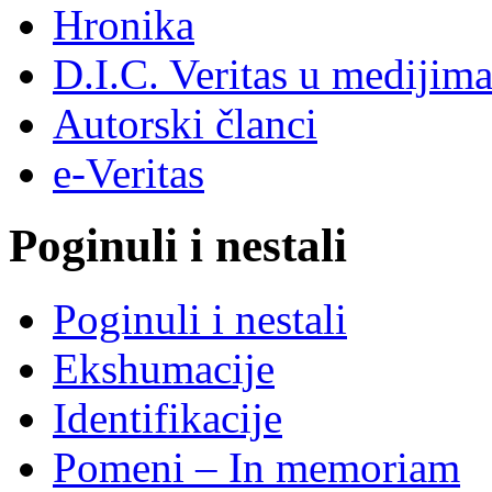
Hronika
D.I.C. Veritas u medijim
Autorski članci
e-Veritas
Poginuli i nestali
Poginuli i nestali
Ekshumacije
Identifikacije
Pomeni – In memoriam