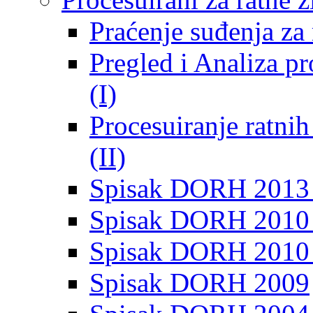
Praćenje suđenja za 
Pregled i Analiza p
(I)
Procesuiranje ratni
(II)
Spisak DORH 2013
Spisak DORH 2010 
Spisak DORH 2010
Spisak DORH 2009