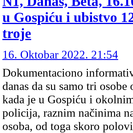
N1, Danas, Beta, 16.1
u Gospiću i ubistvo 
troje
16. Oktobar 2022. 21:54
Dokumentaciono informativni
danas da su samo tri osobe 
kada je u Gospiću i okolni
policija, raznim načinima n
osoba, od toga skoro polovi