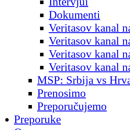
Intervjui
Dokumenti
Veritasov kanal 
Veritasov kanal 
Veritasov kanal 
Veritasov kanal 
MSP: Srbija vs Hrva
Prenosimo
Preporučujemo
Preporuke