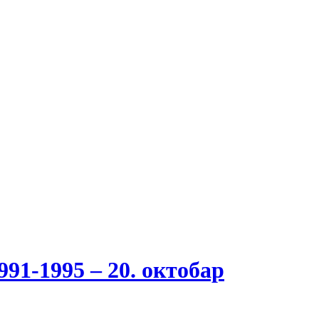
1-1995 – 20. oктобар