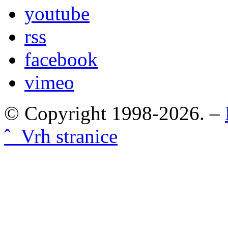
youtube
rss
facebook
vimeo
© Copyright 1998-2026. –
ˆ Vrh stranice