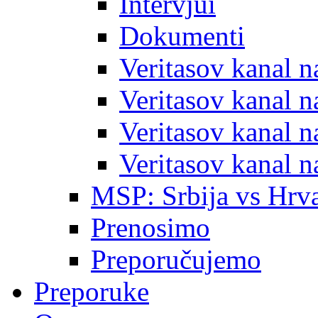
Intervjui
Dokumenti
Veritasov kanal 
Veritasov kanal 
Veritasov kanal 
Veritasov kanal 
MSP: Srbija vs Hrva
Prenosimo
Preporučujemo
Preporuke