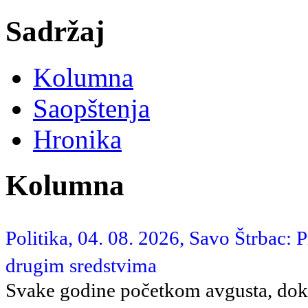
Sadržaj
Kolumna
Saopštenja
Hronika
Kolumna
Politika, 04. 08. 2026, Savo Štrbac: 
drugim sredstvima
Svake godine početkom avgusta, dok 