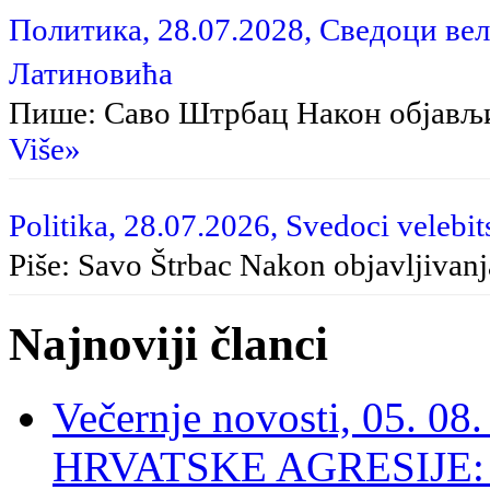
Политика, 28.07.2028, Сведоци вел
Латиновића
Пише: Саво Штрбац Након објављ
Više»
Politika, 28.07.2026, Svedoci velebit
Piše: Savo Štrbac Nakon objavljivan
Najnoviji članci
Večernje novosti, 05. 
HRVATSKE AGRESIJE: Hte