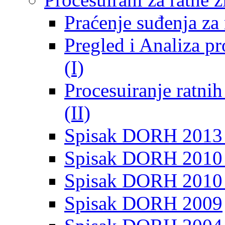
Praćenje suđenja za 
Pregled i Analiza p
(I)
Procesuiranje ratni
(II)
Spisak DORH 2013
Spisak DORH 2010 
Spisak DORH 2010
Spisak DORH 2009