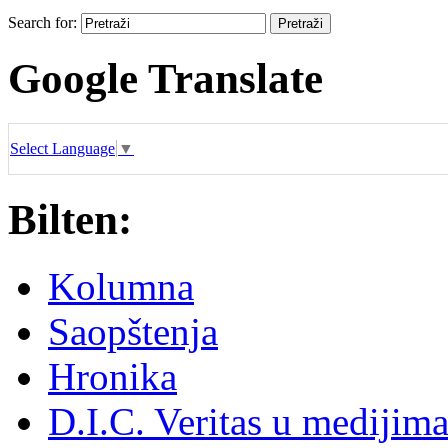
Search for:
Google Translate
Select Language
▼
Bilten:
Kolumna
Saopštenja
Hronika
D.I.C. Veritas u medijim