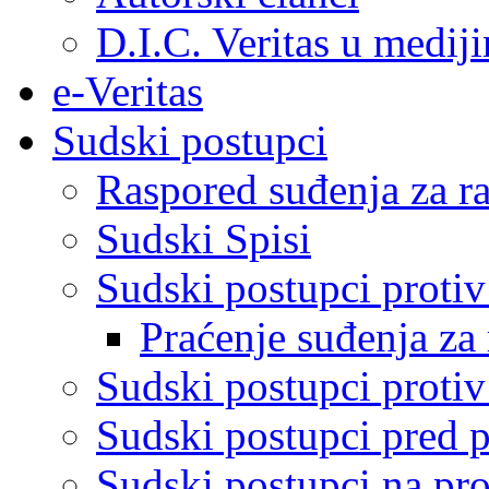
D.I.C. Veritas u medij
e-Veritas
Sudski postupci
Raspored suđenja za ra
Sudski Spisi
Sudski postupci proti
Praćenje suđenja za 
Sudski postupci proti
Sudski postupci pred 
Sudski postupci na pro