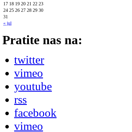
17
18
19
20
21
22
23
24
25
26
27
28
29
30
31
« jul
Pratite nas na:
twitter
vimeo
youtube
rss
facebook
vimeo