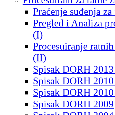
Praćenje suđenja za 
Pregled i Analiza p
(I)
Procesuiranje ratni
(II)
Spisak DORH 2013
Spisak DORH 2010 
Spisak DORH 2010
Spisak DORH 2009