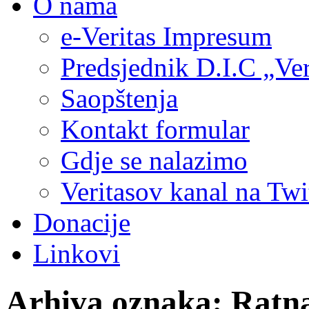
O nama
e-Veritas Impresum
Predsjednik D.I.C „Ver
Saopštenja
Kontakt formular
Gdje se nalazimo
Veritasov kanal na Twi
Donacije
Linkovi
Arhiva oznaka:
Ratn