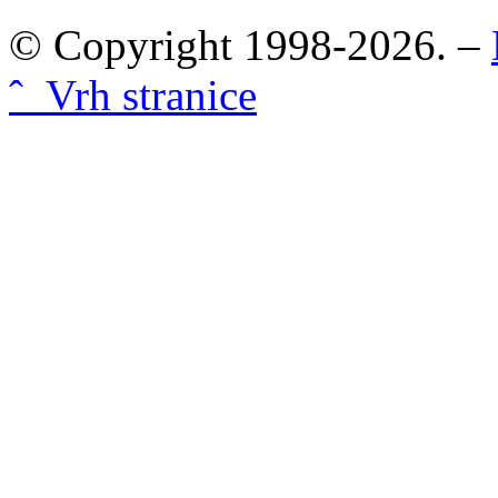
© Copyright 1998-2026. –
ˆ Vrh stranice