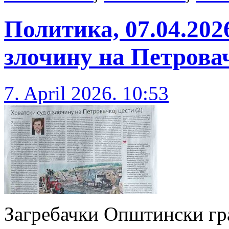
Политика, 07.04.202
злочину на Петровач
7. April 2026. 10:53
Загребачки Општински гра