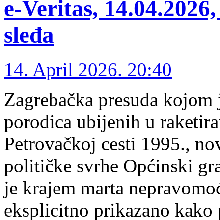
e-Veritas, 14.04.2026
sleđa
14. April 2026. 20:40
Zagrebačka presuda kojom j
porodica ubijenih u raketir
Petrovačkoj cesti 1995., nov
političke svrhe Općinski gr
je krajem marta nepravomoć
eksplicitno prikazano kako 