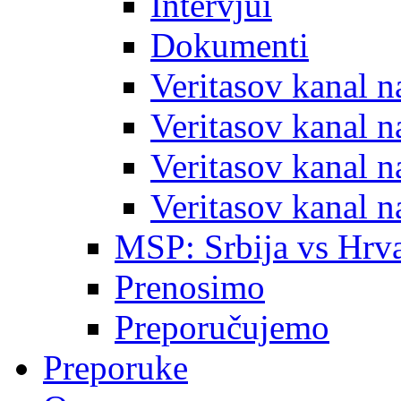
Intervjui
Dokumenti
Veritasov kanal 
Veritasov kanal 
Veritasov kanal 
Veritasov kanal 
MSP: Srbija vs Hrva
Prenosimo
Preporučujemo
Preporuke