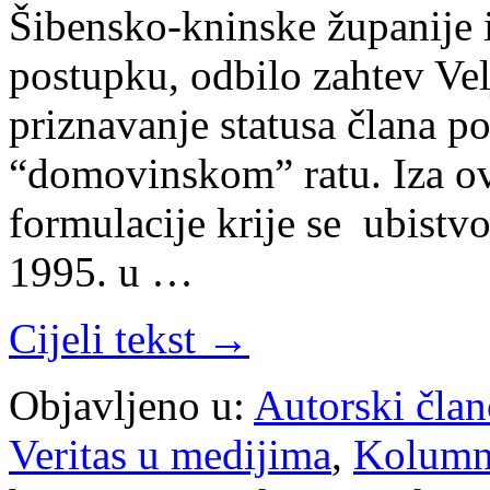
Šibensko-kninske županije 
postupku, odbilo zahtev Vel
priznavanje statusa člana p
“domovinskom” ratu. Iza ov
formulacije krije se ubistv
1995. u …
Cijeli tekst →
Objavljeno u:
Autorski član
Veritas u medijima
,
Kolum