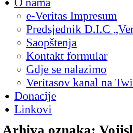
O nama
e-Veritas Impresum
Predsjednik D.I.C „Ver
Saopštenja
Kontakt formular
Gdje se nalazimo
Veritasov kanal na Twi
Donacije
Linkovi
Arhiva oznaka:
Vojisl