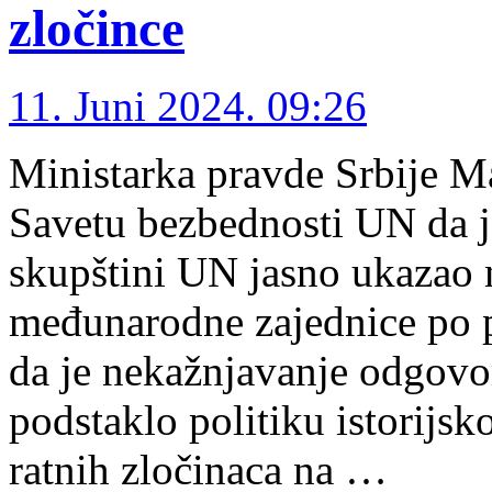
zločince
11. Juni 2024. 09:26
Ministarka pravde Srbije Ma
Savetu bezbednosti UN da je
skupštini UN jasno ukazao 
međunarodne zajednice po pi
da je nekažnjavanje odgovo
podstaklo politiku istorijsk
ratnih zločinaca na …