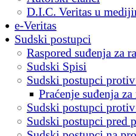
D.I.C. Veritas u medij
e-Veritas
Sudski postupci
Raspored suđenja za ra
Sudski Spisi
Sudski postupci proti
Praćenje suđenja za 
Sudski postupci proti
Sudski postupci pred 
Sudski postupci na pro