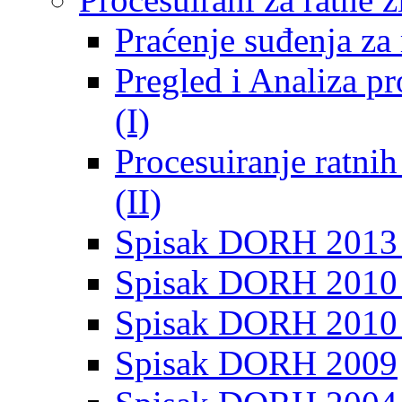
Praćenje suđenja za 
Pregled i Analiza p
(I)
Procesuiranje ratni
(II)
Spisak DORH 2013
Spisak DORH 2010 
Spisak DORH 2010
Spisak DORH 2009