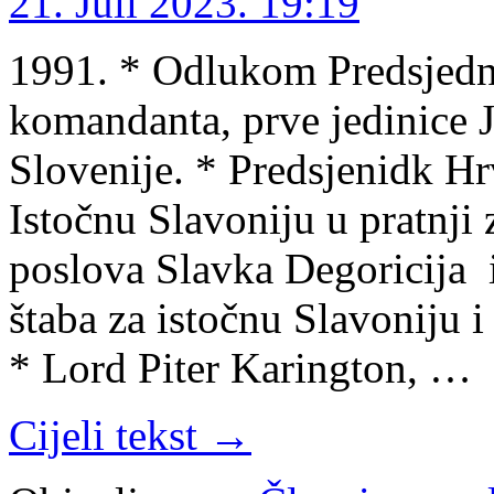
21. Juli 2023. 19:19
1991. * Odlukom Predsjedn
komandanta, prve jedinice J
Slovenije. * Predsjenidk Hr
Istočnu Slavoniju u pratnji
poslova Slavka Degoricija 
štaba za istočnu Slavoniju 
* Lord Piter Karington, …
Cijeli tekst →