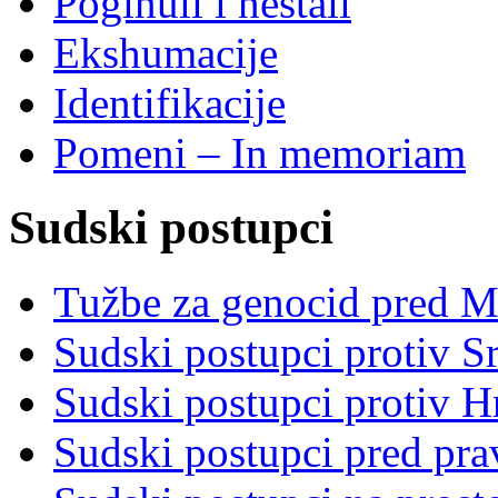
Poginuli i nestali
Ekshumacije
Identifikacije
Pomeni – In memoriam
Sudski postupci
Tužbe za genocid pred 
Sudski postupci protiv S
Sudski postupci protiv 
Sudski postupci pred pr