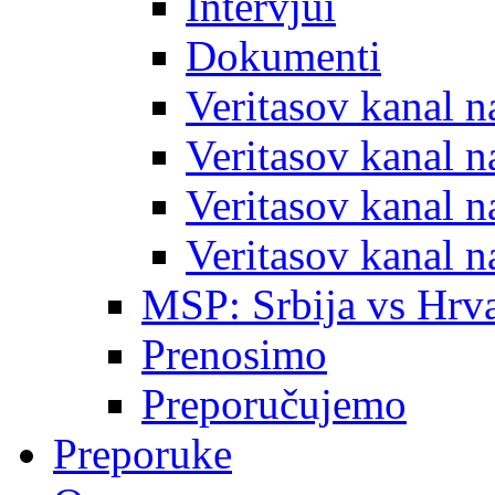
Intervjui
Dokumenti
Veritasov kanal 
Veritasov kanal 
Veritasov kanal 
Veritasov kanal 
MSP: Srbija vs Hrva
Prenosimo
Preporučujemo
Preporuke