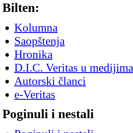
Bilten:
Kolumna
Saopštenja
Hronika
D.I.C. Veritas u medijim
Autorski članci
e-Veritas
Poginuli i nestali