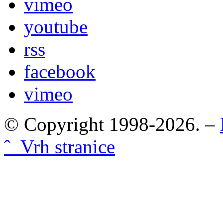
vimeo
youtube
rss
facebook
vimeo
© Copyright 1998-2026. –
ˆ Vrh stranice