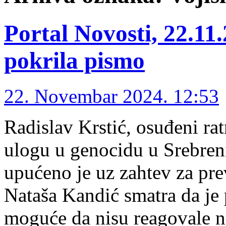
Portal Novosti, 22.11.
pokrila pismo
22. Novembar 2024. 12:53
Radislav Krstić, osuđeni rat
ulogu u genocidu u Srebreni
upućeno je uz zahtev za pr
Nataša Kandić smatra da je p
moguće da nisu reagovale ni