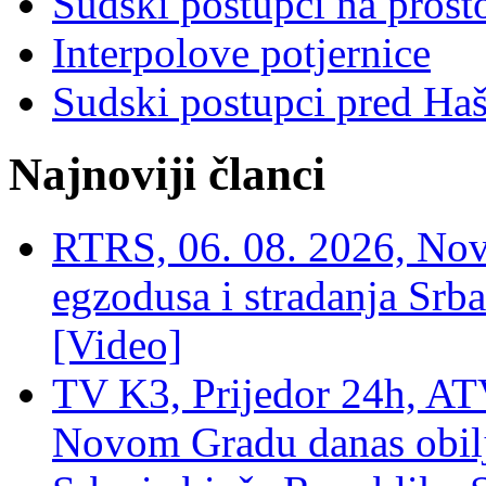
Sudski postupci na prost
Interpolove potjernice
Sudski postupci pred Ha
Najnoviji članci
RTRS, 06. 08. 2026, Nov
egzodusa i stradanja Srba
[Video]
TV K3, Prijedor 24h, ATV
Novom Gradu danas obilj